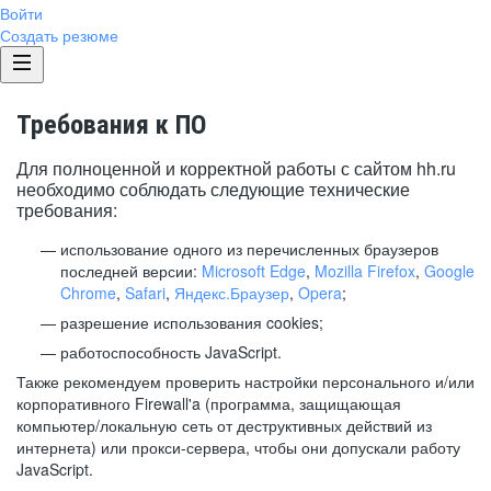
Войти
Создать резюме
Требования к ПО
Для полноценной и корректной работы с сайтом hh.ru
необходимо соблюдать следующие технические
требования:
использование одного из перечисленных браузеров
последней версии:
Microsoft Edge
,
Mozilla Firefox
,
Google
Chrome
,
Safari
,
Яндекс.Браузер
,
Opera
;
разрешение использования cookies;
работоспособность JavaScript.
Также рекомендуем проверить настройки персонального и/или
корпоративного Firewall'a (программа, защищающая
компьютер/локальную сеть от деструктивных действий из
интернета) или прокси-сервера, чтобы они допускали работу
JavaScript.