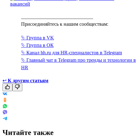
_____________________________
Присоединяйтесь к нашим сообществам:
⮱ Группа в VK
⮱ Группа в ОК
⮱ Канал hh.ru для HR-специалистов в Telegram
⮱ Главный чат в Telegram про тренды и технологии в
HR
↩
К другим статьям
Читайте также