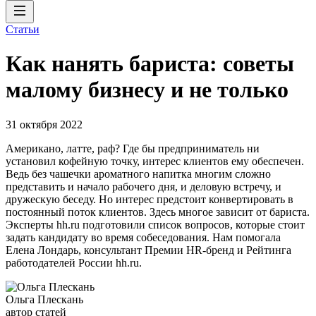
Статьи
Как нанять бариста: советы
малому бизнесу и не только
31 октября 2022
Американо, латте, раф? Где бы предприниматель ни
установил кофейную точку, интерес клиентов ему обеспечен.
Ведь без чашечки ароматного напитка многим сложно
представить и начало рабочего дня, и деловую встречу, и
дружескую беседу. Но интерес предстоит конвертировать в
постоянный поток клиентов. Здесь многое зависит от бариста.
Эксперты hh.ru подготовили список вопросов, которые стоит
задать кандидату во время собеседования. Нам помогала
Елена Лондарь, консультант Премии HR-бренд и Рейтинга
работодателей России hh.ru.
Ольга Плескань
автор статей