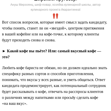
Ануш Мирзоянц, шеф-повар, хозяйка кулинарной школы, автор
кулинарного проекта #карантинeat
Вот список вопросов, которые имеет смысл задать кандидату,
чтобы понять, станет ли он «звездой», центром притяжения
в вашей кофейне или на кофе-точке, к которому клиенты
будут приходить снова и снова.
► Какой кофе вы пьёте? Или: самый вкусный кофе —
это?
Любить кофе бариста не обязан, но он должен идеально знать
специфику разных сортов и способов приготовления,
понимать, что вкусы у всех разные, и уметь общаться. Ответ
кандидата продемонстрирует, как потенциальный сотрудник
будет рассказывать о кофе, отвечать на расспросы клиентов
о различиях между напитками или просьбу сделать кофе
«на ваш вкус».