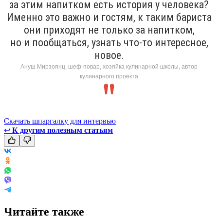
за этим напитком есть история у человека?
Именно это важно и гостям, к таким бариста
они приходят не только за напитком,
но и пообщаться, узнать что-то интересное,
новое.
Ануш Мирзоянц, шеф-повар, хозяйка кулинарной школы, автор
кулинарного проекта
Скачать шпаргалку для интервью
↩
К другим полезным статьям
Читайте также