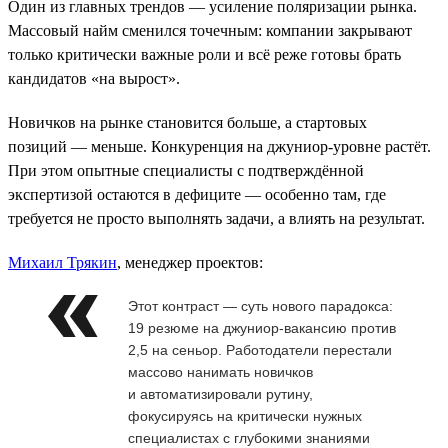
Один из главных трендов — усиление поляризации рынка.
Массовый найм сменился точечным: компании закрывают
только критически важные роли и всё реже готовы брать
кандидатов «на вырост».
Новичков на рынке становится больше, а стартовых
позиций — меньше. Конкуренция на джуниор-уровне растёт.
При этом опытные специалисты с подтверждённой
экспертизой остаются в дефиците — особенно там, где
требуется не просто выполнять задачи, а влиять на результат.
Михаил Трякин
, менеджер проектов:
Этот контраст — суть нового парадокса:
19 резюме на джуниор-вакансию против
2,5 на сеньор. Работодатели перестали
массово нанимать новичков
и автоматизировали рутину,
фокусируясь на критически нужных
специалистах с глубокими знаниями