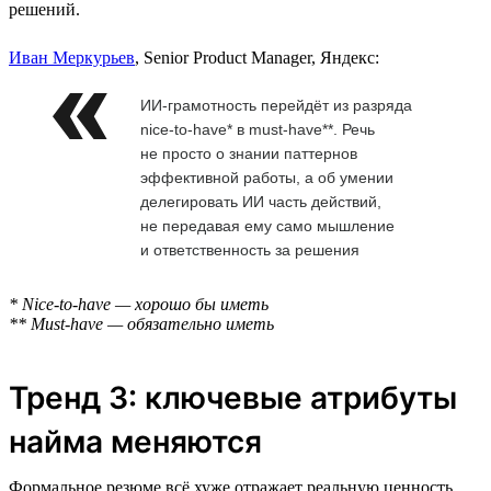
решений.
Иван Меркурьев
, Senior Product Manager, Яндекс:
ИИ-грамотность перейдёт из разряда
nice-to-have* в must-have**. Речь
не просто о знании паттернов
эффективной работы, а об умении
делегировать ИИ часть действий,
не передавая ему само мышление
и ответственность за решения
* Nice-to-have — хорошо бы иметь
** Must-have — обязательно иметь
Тренд 3: ключевые атрибуты
найма меняются
Формальное резюме всё хуже отражает реальную ценность