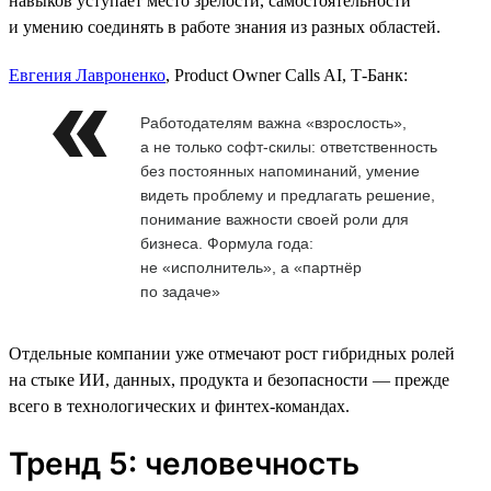
навыков уступает место зрелости, самостоятельности
и умению соединять в работе знания из разных областей.
Евгения Лавроненко
, Product Owner Calls AI, Т-Банк:
Работодателям важна «взрослость»,
а не только софт-скилы: ответственность
без постоянных напоминаний, умение
видеть проблему и предлагать решение,
понимание важности своей роли для
бизнеса. Формула года:
не «исполнитель», а «партнёр
по задаче»
Отдельные компании уже отмечают рост гибридных ролей
на стыке ИИ, данных, продукта и безопасности — прежде
всего в технологических и финтех-командах.
Тренд 5: человечность