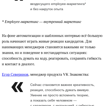
вездесущего employee-маркетинга*
и без накруток опыта
* Employee-маркетинг — внутренний маркетинг
На фоне автоматизации и шаблонных интервью всё большую
роль начинают играть живые реакции кандидатов. Для
нанимающих менеджеров становятся важными не только
знания, но и поведение в нестандартных ситуациях:
способность думать на ходу, реагировать, сохранять гибкость
и контакт в диалоге.
Егор Северинов
, менеджер продукта VK Знакомства:
Сейчас становится важнее креативность,
реакция, способность думать вживую.
Умение не просто вспомнить теорию,
а показать себя человеком —
с характером, с интонацией, с гибкостью