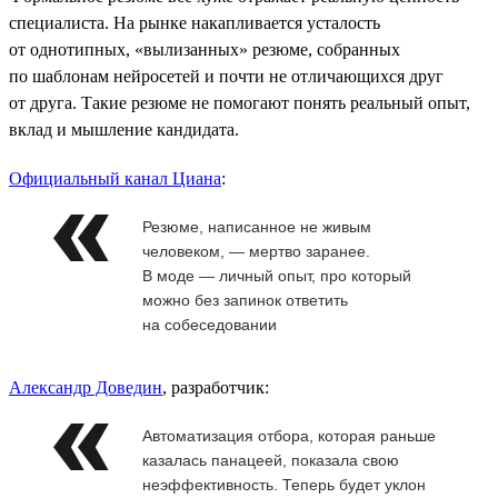
специалиста. На рынке накапливается усталость
от однотипных, «вылизанных» резюме, собранных
по шаблонам нейросетей и почти не отличающихся друг
от друга. Такие резюме не помогают понять реальный опыт,
вклад и мышление кандидата.
Официальный канал Циана
:
Резюме, написанное не живым
человеком, — мертво заранее.
В моде — личный опыт, про который
можно без запинок ответить
на собеседовании
Александр Доведин
, разработчик:
Автоматизация отбора, которая раньше
казалась панацеей, показала свою
неэффективность. Теперь будет уклон