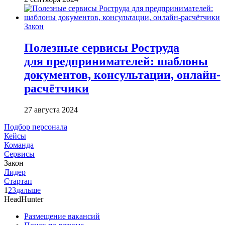
Закон
Полезные сервисы Роструда
для предпринимателей: шаблоны
документов, консультации, онлайн-
расчётчики
27 августа 2024
Подбор персонала
Кейсы
Команда
Сервисы
Закон
Лидер
Стартап
1
2
3
дальше
HeadHunter
Размещение вакансий