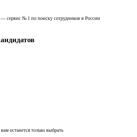
u —
сервис № 1
по поиску сотрудников в России
кандидатов
вам останется только выбрать