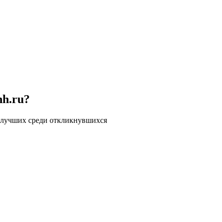
hh.ru?
 лучших среди откликнувшихся