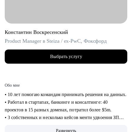
Константин Воскресенский
Product Manager в Steiza / ex-PwC, Фоксфорд
Выбрать услугу
Обо мне
• 10 лет помогаю командам принимать решения на данных.
• Работал в стартапах, банкинге и консалтинге: 40
проектов в 15 разных доменах, потратил более $5m.
• 3 собственных и несколько кейсов менти удвоения ЗП
через смену работы, с десяток успешных кейсов
Развернуть