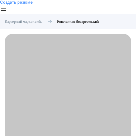
Создать резюме
Карьерный маркетплейс
Константин
Воскресенский