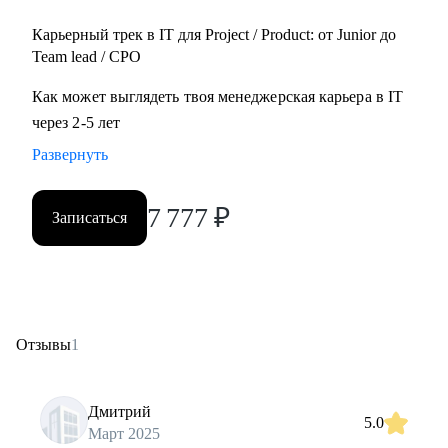
Карьерный трек в IT для Project / Product: от Junior до
Team lead / CPO
Как может выглядеть твоя менеджерская карьера в IT
через 2-5 лет
Развернуть
7 777
₽
Записаться
Отзывы
1
Дмитрий
5.0
Март 2025