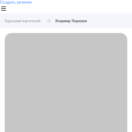
Создать резюме
Карьерный маркетплейс
Владимир
Першуков