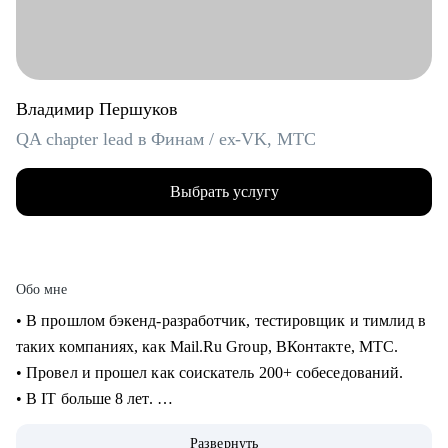
Владимир Першуков
QA chapter lead в Финам / ex-VK, МТС
Выбрать услугу
Обо мне
• В прошлом бэкенд-разработчик, тестировщик и тимлид в
таких компаниях, как Mail.Ru Group, ВКонтакте, МТС.
• Провел и прошел как соискатель 200+ собеседований.
• В IT больше 8 лет.
• Учусь на курсе "Команда" Стратоплана в продвинутой
Развернуть