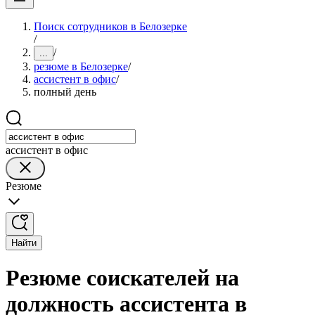
Поиск сотрудников в Белозерке
/
/
...
резюме в Белозерке
/
ассистент в офис
/
полный день
ассистент в офис
Резюме
Найти
Резюме соискателей на
должность ассистента в