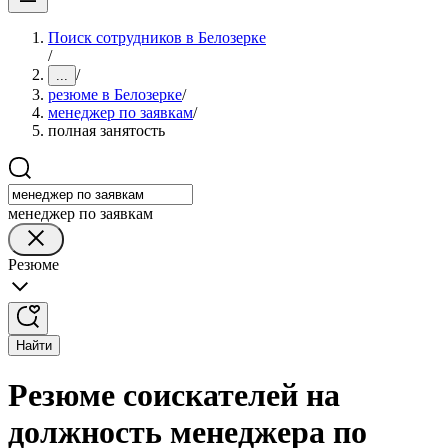
Поиск сотрудников в Белозерке
/
/
...
резюме в Белозерке
/
менеджер по заявкам
/
полная занятость
менеджер по заявкам
Резюме
Найти
Резюме соискателей на
должность менеджера по