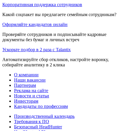
Корпоративная поддержка сотрудников
Какой соцпакет вы предлагаете семейным сотрудникам?
Оформляйте кандидатов онлайн
Проверяйте сотрудников и подписывайте кадровые
документы без бумаг и личных встреч
Ускорьте подбор в 2 раза с Talantix
Автоматизируйте сбор откликов, настройте воронку,
собирайте аналитику в 2 клика
О компании
Наши вакансии
Партнерам
Реклама на сайте
Новости и статьи
Инвесторам
Кандидаты по профессиям
Производственный календарь
Требования к ПО
Безопасный HeadHunter