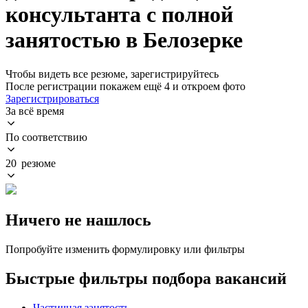
консультанта с полной
занятостью в Белозерке
Чтобы видеть все резюме, зарегистрируйтесь
После регистрации покажем ещё 4 и откроем фото
Зарегистрироваться
За всё время
По соответствию
20 резюме
Ничего не нашлось
Попробуйте изменить формулировку или фильтры
Быстрые фильтры подбора вакансий
Частичная занятость