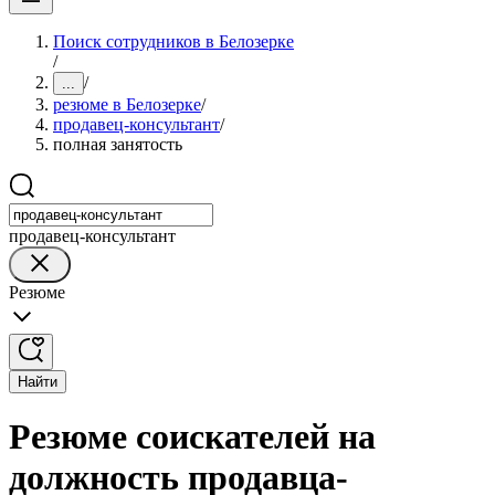
Поиск сотрудников в Белозерке
/
/
...
резюме в Белозерке
/
продавец-консультант
/
полная занятость
продавец-консультант
Резюме
Найти
Резюме соискателей на
должность продавца-