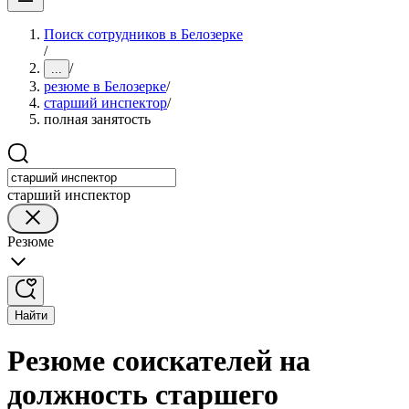
Поиск сотрудников в Белозерке
/
/
...
резюме в Белозерке
/
старший инспектор
/
полная занятость
старший инспектор
Резюме
Найти
Резюме соискателей на
должность старшего