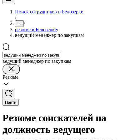
Поиск сотрудников в Белозерке
/
/
...
резюме в Белозерке
/
ведущий менеджер по закупкам
ведущий менеджер по закупкам
Резюме
Найти
Резюме соискателей на
должность ведущего