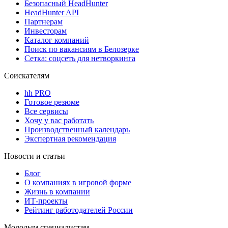
Безопасный HeadHunter
HeadHunter API
Партнерам
Инвесторам
Каталог компаний
Поиск по вакансиям в Белозерке
Сетка: соцсеть для нетворкинга
Соискателям
hh PRO
Готовое резюме
Все сервисы
Хочу у вас работать
Производственный календарь
Экспертная рекомендация
Новости и статьи
Блог
О компаниях в игровой форме
Жизнь в компании
ИТ-проекты
Рейтинг работодателей России
Молодым специалистам