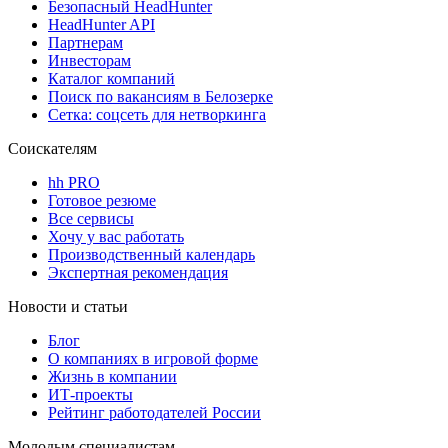
Безопасный HeadHunter
HeadHunter API
Партнерам
Инвесторам
Каталог компаний
Поиск по вакансиям в Белозерке
Сетка: соцсеть для нетворкинга
Соискателям
hh PRO
Готовое резюме
Все сервисы
Хочу у вас работать
Производственный календарь
Экспертная рекомендация
Новости и статьи
Блог
О компаниях в игровой форме
Жизнь в компании
ИТ-проекты
Рейтинг работодателей России
Молодым специалистам