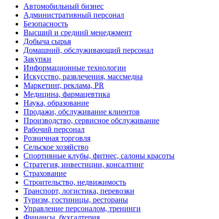
Автомобильный бизнес
Административный персонал
Безопасность
Высший и средний менеджмент
Добыча сырья
Домашний, обслуживающий персонал
Закупки
Информационные технологии
Искусство, развлечения, массмедиа
Маркетинг, реклама, PR
Медицина, фармацевтика
Наука, образование
Продажи, обслуживание клиентов
Производство, сервисное обслуживание
Рабочий персонал
Розничная торговля
Сельское хозяйство
Спортивные клубы, фитнес, салоны красоты
Стратегия, инвестиции, консалтинг
Страхование
Строительство, недвижимость
Транспорт, логистика, перевозки
Туризм, гостиницы, рестораны
Управление персоналом, тренинги
Финансы, бухгалтерия