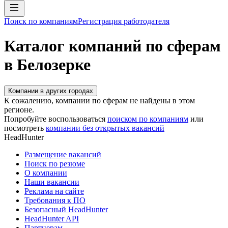
Поиск по компаниям
Регистрация работодателя
Каталог компаний по сферам
в Белозерке
Компании в других городах
К сожалению, компании по сферам не найдены в этом
регионе.
Попробуйте воспользоваться
поиском по компаниям
или
посмотреть
компании без открытых вакансий
HeadHunter
Размещение вакансий
Поиск по резюме
О компании
Наши вакансии
Реклама на сайте
Требования к ПО
Безопасный HeadHunter
HeadHunter API
Партнерам