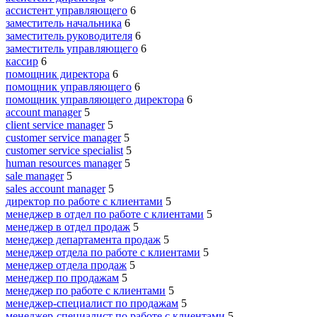
ассистент управляющего
6
заместитель начальника
6
заместитель руководителя
6
заместитель управляющего
6
кассир
6
помощник директора
6
помощник управляющего
6
помощник управляющего директора
6
account manager
5
client service manager
5
customer service manager
5
customer service specialist
5
human resources manager
5
sale manager
5
sales account manager
5
директор по работе с клиентами
5
менеджер в отдел по работе с клиентами
5
менеджер в отдел продаж
5
менеджер департамента продаж
5
менеджер отдела по работе с клиентами
5
менеджер отдела продаж
5
менеджер по продажам
5
менеджер по работе с клиентами
5
менеджер-специалист по продажам
5
менеджер-специалист по работе с клиентами
5