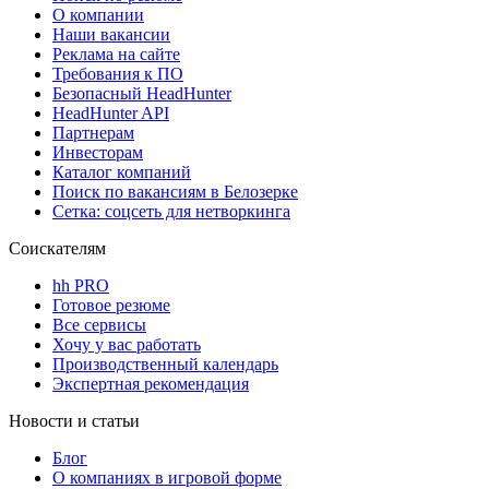
О компании
Наши вакансии
Реклама на сайте
Требования к ПО
Безопасный HeadHunter
HeadHunter API
Партнерам
Инвесторам
Каталог компаний
Поиск по вакансиям в Белозерке
Сетка: соцсеть для нетворкинга
Соискателям
hh PRO
Готовое резюме
Все сервисы
Хочу у вас работать
Производственный календарь
Экспертная рекомендация
Новости и статьи
Блог
О компаниях в игровой форме