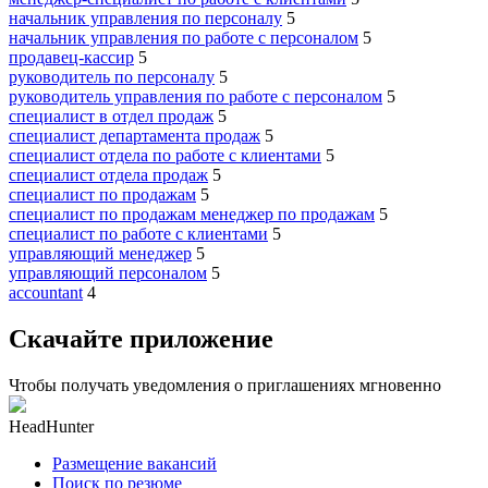
начальник управления по персоналу
5
начальник управления по работе с персоналом
5
продавец-кассир
5
руководитель по персоналу
5
руководитель управления по работе с персоналом
5
специалист в отдел продаж
5
специалист департамента продаж
5
специалист отдела по работе с клиентами
5
специалист отдела продаж
5
специалист по продажам
5
специалист по продажам менеджер по продажам
5
специалист по работе с клиентами
5
управляющий менеджер
5
управляющий персоналом
5
accountant
4
Скачайте приложение
Чтобы получать уведомления о приглашениях мгновенно
HeadHunter
Размещение вакансий
Поиск по резюме