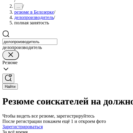
/
/
...
резюме в Белозерке
/
делопроизводитель
/
полная занятость
делопроизводитель
Резюме
Найти
Резюме соискателей на должно
Чтобы видеть все резюме, зарегистрируйтесь
После регистрации покажем ещё 1 и откроем фото
Зарегистрироваться
За всё время