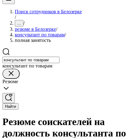
Поиск сотрудников в Белозерке
/
/
...
резюме в Белозерке
/
консультант по товарам
/
полная занятость
консультант по товарам
Резюме
Найти
Резюме соискателей на
должность консультанта по