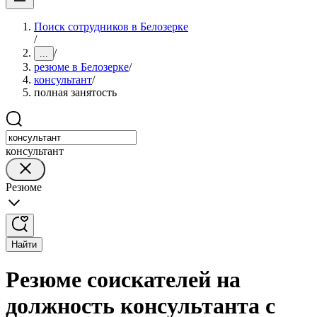
Поиск сотрудников в Белозерке
/
/
...
резюме в Белозерке
/
консультант
/
полная занятость
консультант
Резюме
Найти
Резюме соискателей на
должность консультанта с