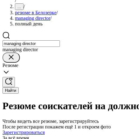
/
/
...
резюме в Белозерке
/
managing director
/
полный день
managing director
Резюме
Найти
Резюме соискателей на должно
Чтобы видеть все резюме, зарегистрируйтесь
После регистрации покажем ещё 1 и откроем фото
Зарегистрироваться
За всё время