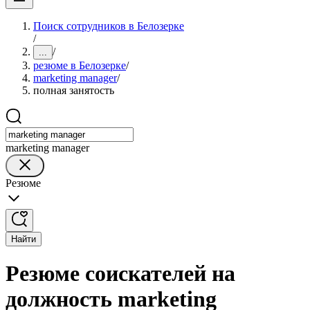
Поиск сотрудников в Белозерке
/
/
...
резюме в Белозерке
/
marketing manager
/
полная занятость
marketing manager
Резюме
Найти
Резюме соискателей на
должность marketing