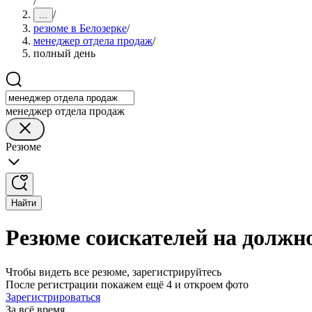
/
/
...
резюме в Белозерке
/
менеджер отдела продаж
/
полный день
менеджер отдела продаж
Резюме
Найти
Резюме соискателей на должн
Чтобы видеть все резюме, зарегистрируйтесь
После регистрации покажем ещё 4 и откроем фото
Зарегистрироваться
За всё время