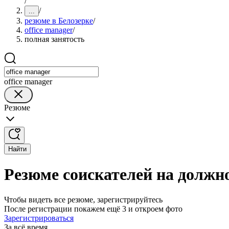
/
/
...
резюме в Белозерке
/
office manager
/
полная занятость
office manager
Резюме
Найти
Резюме соискателей на должно
Чтобы видеть все резюме, зарегистрируйтесь
После регистрации покажем ещё 3 и откроем фото
Зарегистрироваться
За всё время