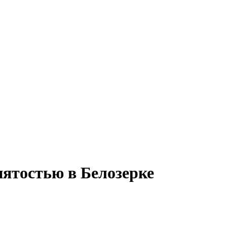
нятостью в Белозерке