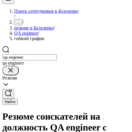
Поиск сотрудников в Белозерке
/
/
...
резюме в Белозерке
/
QA engineer
/
гибкий график
qa engineer
Резюме
Найти
Резюме соискателей на
должность QA engineer с