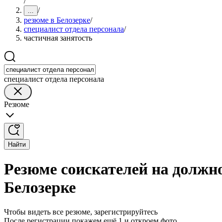
/
/
...
резюме в Белозерке
/
специалист отдела персонала
/
частичная занятость
специалист отдела персонала
Резюме
Найти
Резюме соискателей на должно
Белозерке
Чтобы видеть все резюме, зарегистрируйтесь
После регистрации покажем ещё 1 и откроем фото