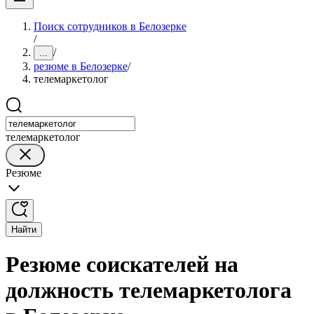
Поиск сотрудников в Белозерке
/
/
...
резюме в Белозерке
/
телемаркетолог
телемаркетолог
Резюме
Найти
Резюме соискателей на
должность телемаркетолога