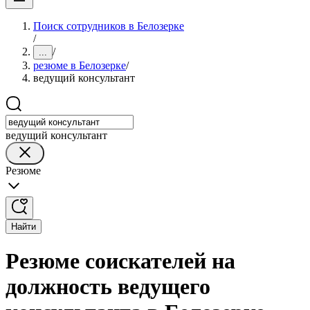
Поиск сотрудников в Белозерке
/
/
...
резюме в Белозерке
/
ведущий консультант
ведущий консультант
Резюме
Найти
Резюме соискателей на
должность ведущего