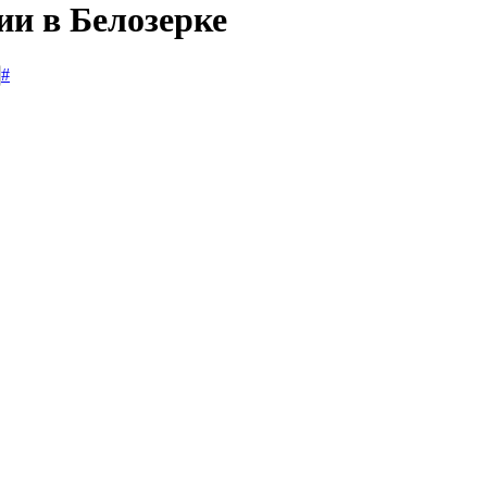
ии в Белозерке
#